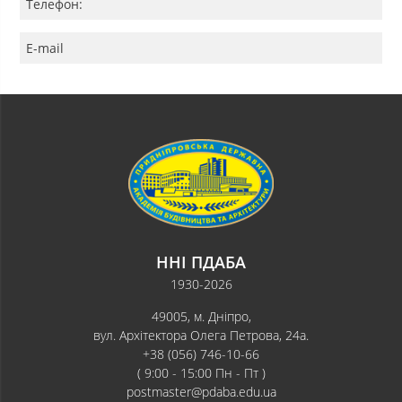
Телефон:
E-mail
ННІ ПДАБА
1930-2026
49005, м. Дніпро,
вул. Архітектора Олега Петрова, 24а.
+38 (056) 746-10-66
( 9:00 - 15:00 Пн - Пт )
postmaster@pdaba.edu.ua