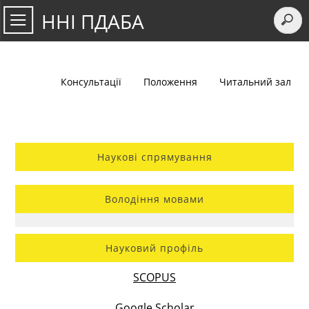
ННІ ПДАБА
Консультації
Положення
Читальний зал
Наукові спрямування
Володіння мовами
Науковий профіль
SCOPUS
Google Scholar