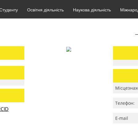
Студенту
Освітня діяльність
Наукова діяльність
Міжнарод
Місцезнах
Телефон:
CID
E-mail