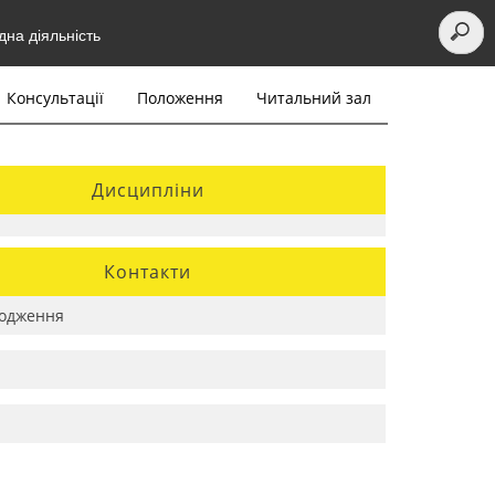
на діяльність
Консультації
Положення
Читальний зал
Дисципліни
Контакти
одження