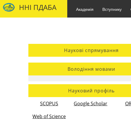
ННІ ПДАБА
Академія
Вступнику
Наукові спрямування
Володіння мовами
Науковий профіль
SCOPUS
Google Scholar
OR
Web of Science