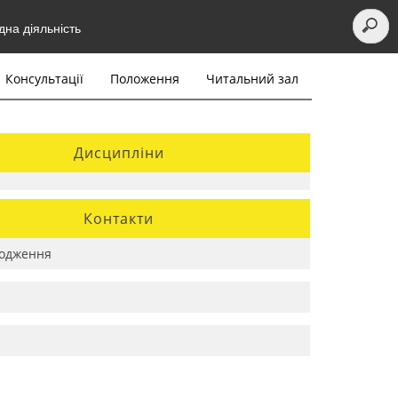
на діяльність
Консультації
Положення
Читальний зал
Дисципліни
Контакти
одження