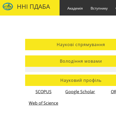
ННІ ПДАБА
Академія
Вступнику
Наукові спрямування
Володіння мовами
Науковий профіль
SCOPUS
Google Scholar
OR
Web of Science