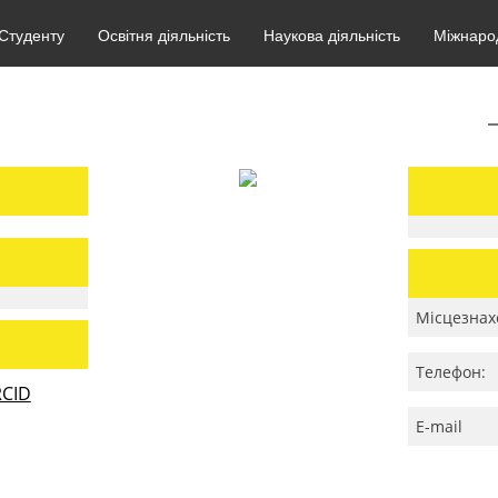
Студенту
Освітня діяльність
Наукова діяльність
Міжнарод
Місцезнах
Телефон:
CID
E-mail