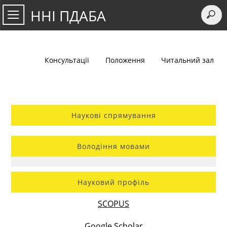
ННІ ПДАБА
Консультації
Положення
Читальний зал
Наукові спрямування
Володіння мовами
Науковий профіль
SCOPUS
Google Scholar