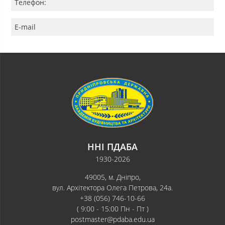
Телефон:
E-mail
ННІ ПДАБА
1930-2026
49005, м. Дніпро,
вул. Архітектора Олега Петрова, 24а.
+38 (056) 746-10-66
( 9:00 - 15:00 Пн - Пт )
postmaster@pdaba.edu.ua