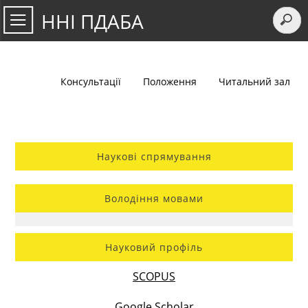
ННІ ПДАБА
Консультації
Положення
Читальний зал
Наукові спрямування
Володіння мовами
Науковий профіль
SCOPUS
Google Scholar