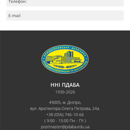
Телефон:
E-mail
ННІ ПДАБА
1930-2026
49005, м. Дніпро,
вул. Архітектора Олега Петрова, 24а.
+38 (056) 746-10-66
( 9:00 - 15:00 Пн - Пт )
postmaster@pdaba.edu.ua