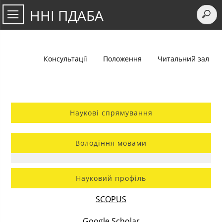
ННІ ПДАБА
Консультації
Положення
Читальний зал
Наукові спрямування
Володіння мовами
Науковий профіль
SCOPUS
Google Scholar