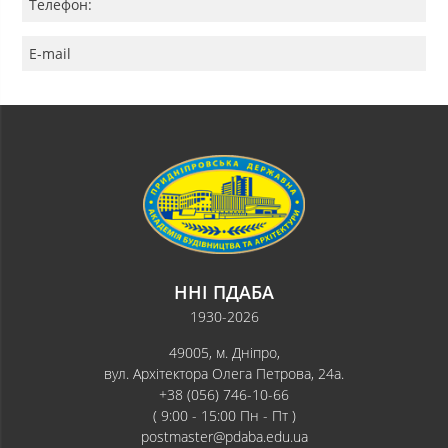
Телефон:
E-mail
ННІ ПДАБА
1930-2026
49005, м. Дніпро,
вул. Архітектора Олега Петрова, 24а.
+38 (056) 746-10-66
( 9:00 - 15:00 Пн - Пт )
postmaster@pdaba.edu.ua