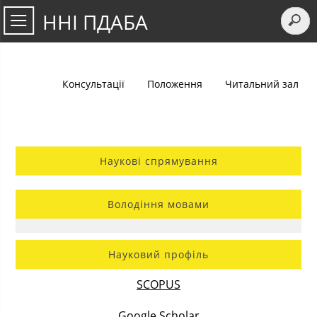
ННІ ПДАБА
Консультації
Положення
Читальний зал
Наукові спрямування
Володіння мовами
Науковий профіль
SCOPUS
Google Scholar