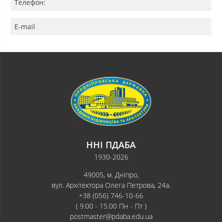
Телефон:
E-mail
ННІ ПДАБА
1930-2026
49005, м. Дніпро,
вул. Архітектора Олега Петрова, 24а.
+38 (056) 746-10-66
( 9:00 - 15:00 Пн - Пт )
postmaster@pdaba.edu.ua