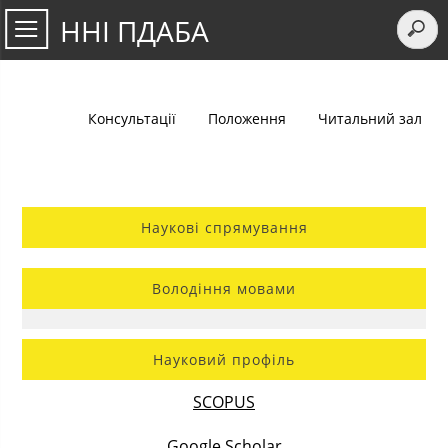
ННІ ПДАБА
Консультації
Положення
Читальний зал
Наукові спрямування
Володіння мовами
Науковий профіль
SCOPUS
Google Scholar