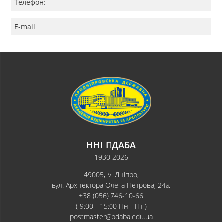
Телефон:
E-mail
ННІ ПДАБА
1930-2026
49005, м. Дніпро,
вул. Архітектора Олега Петрова, 24а.
+38 (056) 746-10-66
( 9:00 - 15:00 Пн - Пт )
postmaster@pdaba.edu.ua