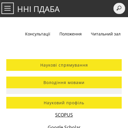
ННІ ПДАБА
Консультації
Положення
Читальний зал
Наукові спрямування
Володіння мовами
Науковий профіль
SCOPUS
Google Scholar