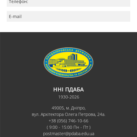
Телефон:
E-mail
ННІ ПДАБА
1930-2026
49005, м. Дніпро,
вул. Архітектора Олега Петрова, 24а.
+38 (056) 746-10-66
( 9:00 - 15:00 Пн - Пт )
postmaster@pdaba.edu.ua