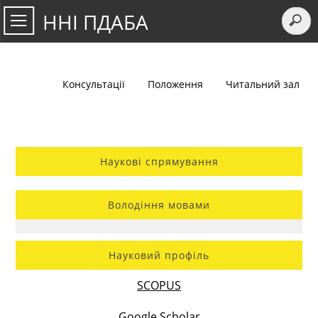
ННІ ПДАБА
Консультації
Положення
Читальний зал
Наукові спрямування
Володіння мовами
Науковий профіль
SCOPUS
Google Scholar