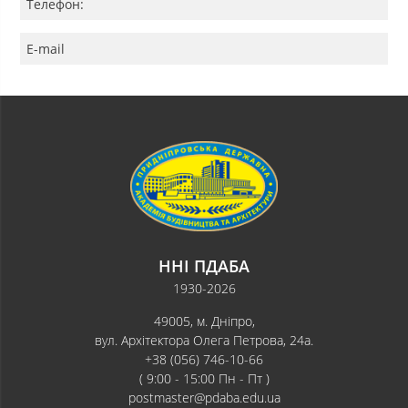
Телефон:
E-mail
ННІ ПДАБА
1930-2026
49005, м. Дніпро,
вул. Архітектора Олега Петрова, 24а.
+38 (056) 746-10-66
( 9:00 - 15:00 Пн - Пт )
postmaster@pdaba.edu.ua