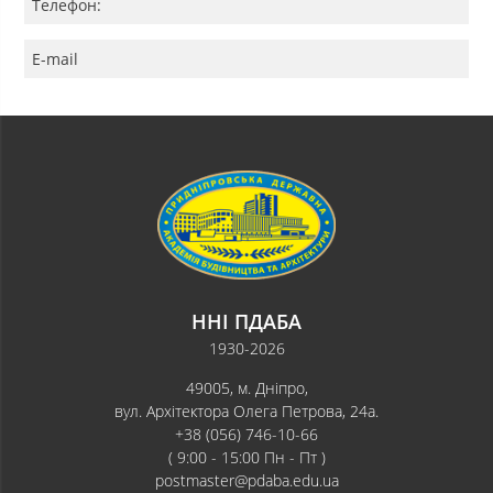
Телефон:
E-mail
ННІ ПДАБА
1930-2026
49005, м. Дніпро,
вул. Архітектора Олега Петрова, 24а.
+38 (056) 746-10-66
( 9:00 - 15:00 Пн - Пт )
postmaster@pdaba.edu.ua