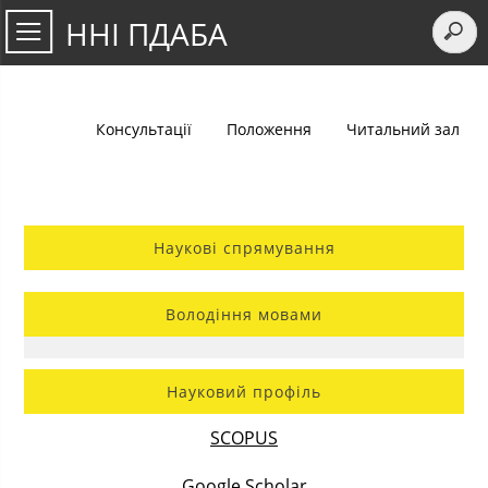
ННІ ПДАБА
Консультації
Положення
Читальний зал
Наукові спрямування
Володіння мовами
Науковий профіль
SCOPUS
Google Scholar