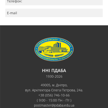
Телефон:
E-mail
ННІ ПДАБА
1930-2026
49005, м. Дніпро,
вул. Архітектора Олега Петрова, 24а.
+38 (056) 746-10-66
( 9:00 - 15:00 Пн - Пт )
postmaster@pdaba.edu.ua