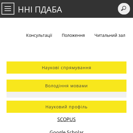
ННІ ПДАБА
Консультації
Положення
Читальний зал
Наукові спрямування
Володіння мовами
Науковий профіль
SCOPUS
Google Scholar