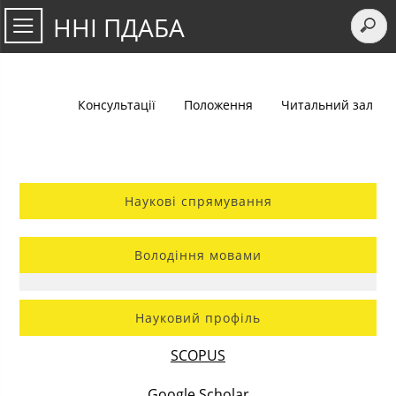
ННІ ПДАБА
Консультації
Положення
Читальний зал
Наукові спрямування
Володіння мовами
Науковий профіль
SCOPUS
Google Scholar