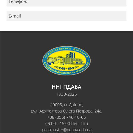
Телефон:
E-mail
ННІ ПДАБА
1930-2026
49005, м. Дніпро,
вул. Архітектора Олега Петрова, 24а.
+38 (056) 746-10-66
( 9:00 - 15:00 Пн - Пт )
postmaster@pdaba.edu.ua