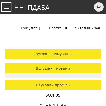
ННІ ПДАБА
Консультації
Положення
Читальний зал
Наукові спрямування
Володіння мовами
Науковий профіль
SCOPUS
Google Scholar