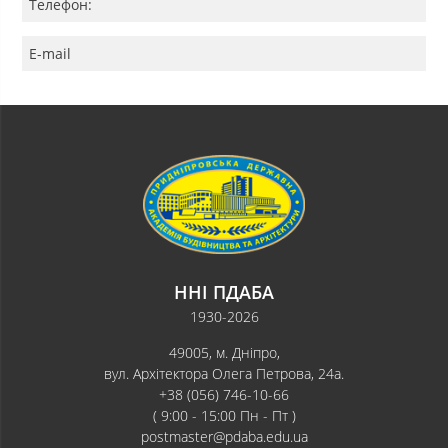
Телефон:
E-mail
ННІ ПДАБА
1930-2026
49005, м. Дніпро,
вул. Архітектора Олега Петрова, 24а.
+38 (056) 746-10-66
( 9:00 - 15:00 Пн - Пт )
postmaster@pdaba.edu.ua