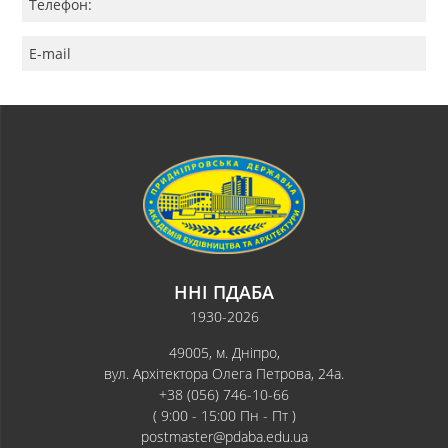
Телефон:
E-mail
ННІ ПДАБА
1930-2026
49005, м. Дніпро,
вул. Архітектора Олега Петрова, 24а.
+38 (056) 746-10-66
( 9:00 - 15:00 Пн - Пт )
postmaster@pdaba.edu.ua