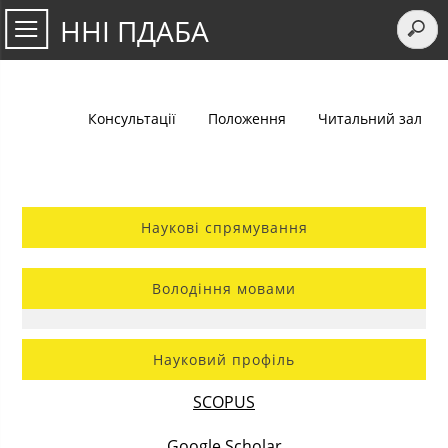
ННІ ПДАБА
Консультації
Положення
Читальний зал
Наукові спрямування
Володіння мовами
Науковий профіль
SCOPUS
Google Scholar