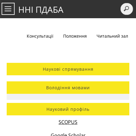
ННІ ПДАБА
Консультації
Положення
Читальний зал
Наукові спрямування
Володіння мовами
Науковий профіль
SCOPUS
Google Scholar