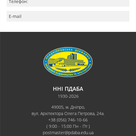
Телефон:
E-mail
ННІ ПДАБА
1930-2026
49005, м. Дніпро,
вул. Архітектора Олега Петрова, 24а.
+38 (056) 746-10-66
( 9:00 - 15:00 Пн - Пт )
postmaster@pdaba.edu.ua