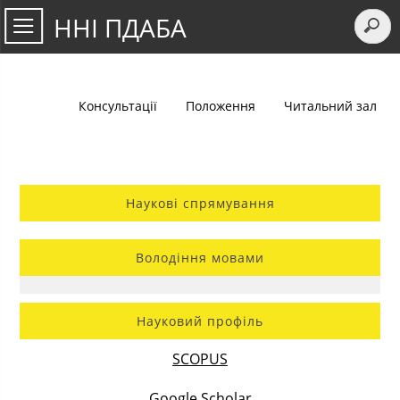
ННІ ПДАБА
Консультації
Положення
Читальний зал
Наукові спрямування
Володіння мовами
Науковий профіль
SCOPUS
Google Scholar