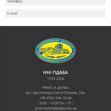
Телефон:
E-mail
ННІ ПДАБА
1930-2026
49005, м. Дніпро,
вул. Архітектора Олега Петрова, 24а.
+38 (056) 746-10-66
( 9:00 - 15:00 Пн - Пт )
postmaster@pdaba.edu.ua