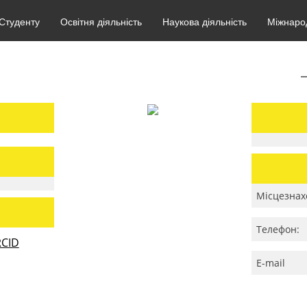
Студенту
Освітня діяльність
Наукова діяльність
Міжнарод
Місцезнах
Телефон:
CID
E-mail