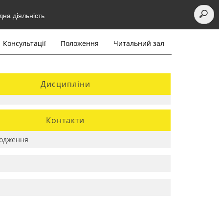
на діяльність
Консультації
Положення
Читальний зал
Дисципліни
Контакти
одження