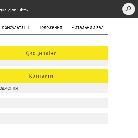
на діяльність
Консультації
Положення
Читальний зал
Дисципліни
Контакти
одження