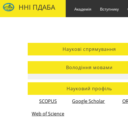
ННІ ПДАБА
Академія
Вступнику
Наукові спрямування
Володіння мовами
Науковий профіль
SCOPUS
Google Scholar
OR
Web of Science