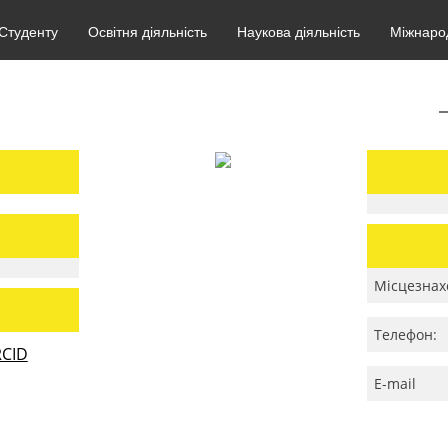
Студенту
Освітня діяльність
Наукова діяльність
Міжнарод
Місцезнах
Телефон:
CID
E-mail