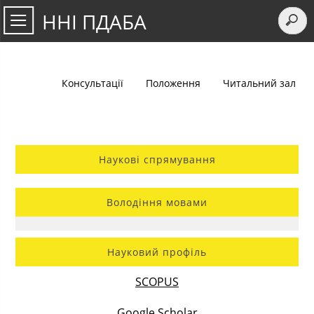
ННІ ПДАБА
Консультації
Положення
Читальний зал
Наукові спрямування
Володіння мовами
Науковий профіль
SCOPUS
Google Scholar