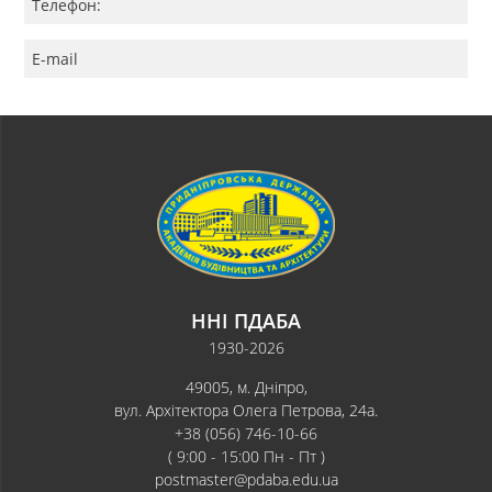
Телефон:
E-mail
ННІ ПДАБА
1930-2026
49005, м. Дніпро,
вул. Архітектора Олега Петрова, 24а.
+38 (056) 746-10-66
( 9:00 - 15:00 Пн - Пт )
postmaster@pdaba.edu.ua