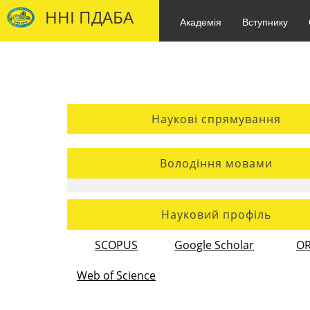
ННІ ПДАБА
Академія
Вступнику
Наукові спрямування
Володіння мовами
Науковий профіль
SCOPUS
Google Scholar
OR
Web of Science