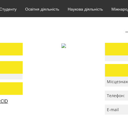
Студенту
Освітня діяльність
Наукова діяльність
Міжнарод
Місцезнах
Телефон:
CID
E-mail