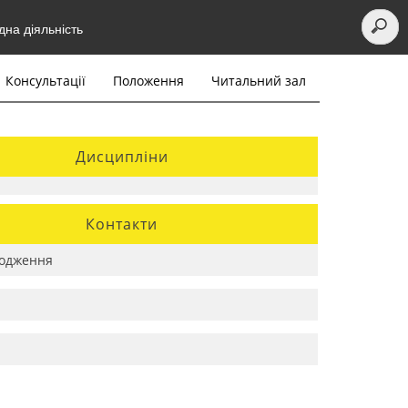
на діяльність
Консультації
Положення
Читальний зал
Дисципліни
Контакти
одження