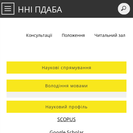
ННІ ПДАБА
Консультації
Положення
Читальний зал
Наукові спрямування
Володіння мовами
Науковий профіль
SCOPUS
Google Scholar