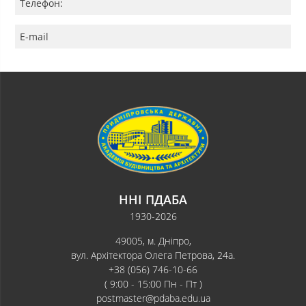
Телефон:
E-mail
ННІ ПДАБА
1930-2026
49005, м. Дніпро,
вул. Архітектора Олега Петрова, 24а.
+38 (056) 746-10-66
( 9:00 - 15:00 Пн - Пт )
postmaster@pdaba.edu.ua