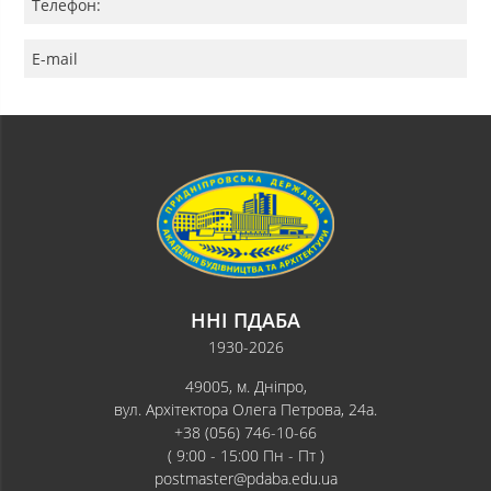
Телефон:
E-mail
ННІ ПДАБА
1930-2026
49005, м. Дніпро,
вул. Архітектора Олега Петрова, 24а.
+38 (056) 746-10-66
( 9:00 - 15:00 Пн - Пт )
postmaster@pdaba.edu.ua