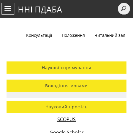
ННІ ПДАБА
Консультації
Положення
Читальний зал
Наукові спрямування
Володіння мовами
Науковий профіль
SCOPUS
Google Scholar