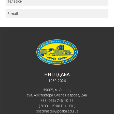
Телефон:
E-mail
ННІ ПДАБА
1930-2026
49005, м. Дніпро,
вул. Архітектора Олега Петрова, 24а.
+38 (056) 746-10-66
( 9:00 - 15:00 Пн - Пт )
postmaster@pdaba.edu.ua