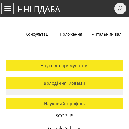
ННІ ПДАБА
Консультації
Положення
Читальний зал
Наукові спрямування
Володіння мовами
Науковий профіль
SCOPUS
Google Scholar