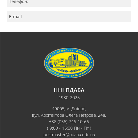
Телефон:
E-mail
ННІ ПДАБА
1930-2026
49005, м. Дніпро,
вул. Архітектора Олега Петрова, 24а.
+38 (056) 746-10-66
( 9:00 - 15:00 Пн - Пт )
postmaster@pdaba.edu.ua