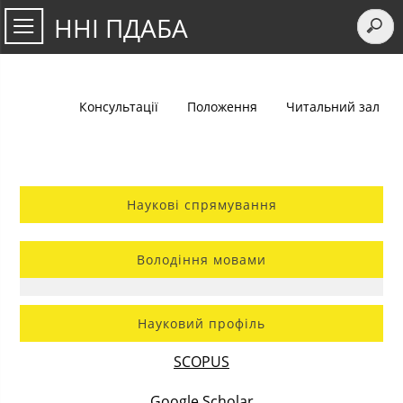
ННІ ПДАБА
Консультації
Положення
Читальний зал
Наукові спрямування
Володіння мовами
Науковий профіль
SCOPUS
Google Scholar