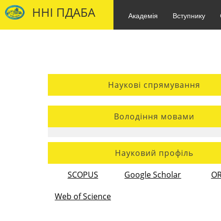
ННІ ПДАБА
Академія
Вступнику
Наукові спрямування
Володіння мовами
Науковий профіль
SCOPUS
Google Scholar
OR
Web of Science