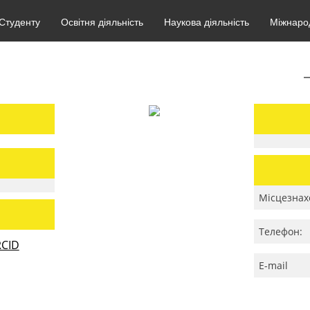
Студенту
Освітня діяльність
Наукова діяльність
Міжнарод
Місцезнах
Телефон:
CID
E-mail