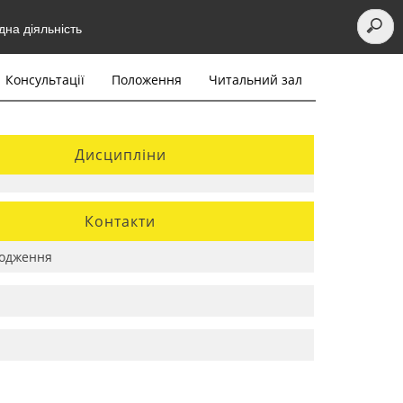
на діяльність
Консультації
Положення
Читальний зал
Дисципліни
Контакти
одження