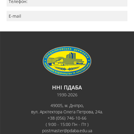
Телефон:
E-mail
ННІ ПДАБА
1930-2026
49005, м. Дніпро,
вул. Архітектора Олега Петрова, 24а.
+38 (056) 746-10-66
( 9:00 - 15:00 Пн - Пт )
postmaster@pdaba.edu.ua