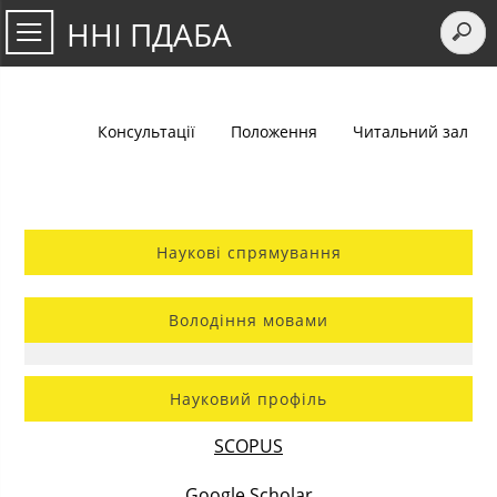
ННІ ПДАБА
Консультації
Положення
Читальний зал
Наукові спрямування
Володіння мовами
Науковий профіль
SCOPUS
Google Scholar