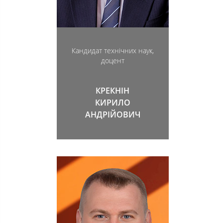
Кандидат технічних наук,
доцент
КРЕКНІН
КИРИЛО
АНДРІЙОВИЧ