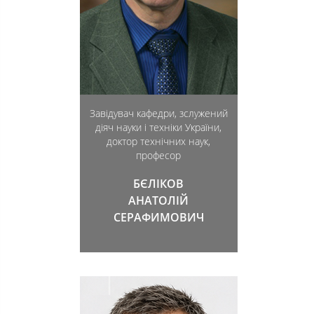
Завідувач кафедри, зслужений
діяч науки і техніки України,
доктор технічних наук,
професор
БЄЛІКОВ
АНАТОЛІЙ
СЕРАФИМОВИЧ