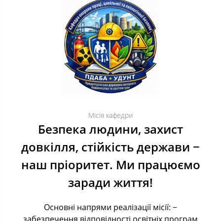
Місія кафедри
Безпека людини, захист
довкілля, стійкість держави −
наш пріоритет. Ми працюємо
заради життя!
Основні напрями реалізації місії: −
забезпечення відповідності освітніх програм