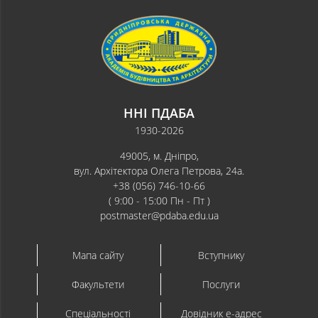
ННІ ПДАБА
1930-2026
49005, м. Дніпро,
вул. Архітектора Олега Петрова, 24а.
+38 (056) 746-10-66
( 9:00 - 15:00 Пн - Пт )
postmaster@pdaba.edu.ua
Мапа сайту
Вступнику
Факультети
Послуги
Спеціальності
Довідник e-адрес