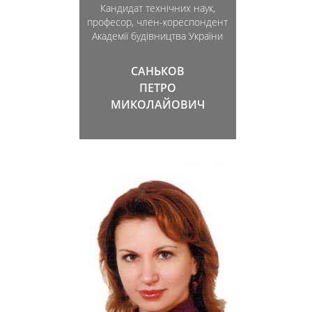
Кандидат технічних наук,
професор, член-кореспондент
Академії будівництва України
САНЬКОВ
ПЕТРО
МИКОЛАЙОВИЧ