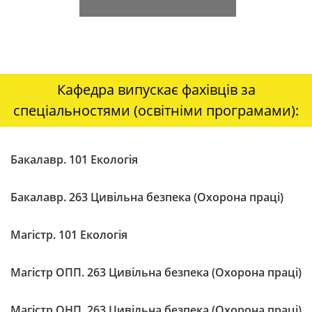
Кафедра випускає фахівців за
спеціальностями (освітніми програмами):
Бакалавр. 101 Екологія
Бакалавр. 263 Цивільна безпека (Охорона праці)
Магістр. 101 Екологія
Магістр ОПП. 263 Цивільна безпека (Охорона праці)
Магістр ОНП. 263 Цивільна безпека (Охорона праці)