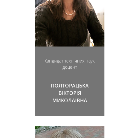
Кандидат технічних наук,
доцент
ПОЛТОРАЦЬКА
ВІКТОРІЯ
МИКОЛАЇВНА