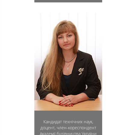
Кандидат технічних наук,
доцент, член-кореспондент
Академії будівництва України