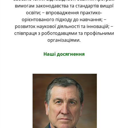
вимогам законодавства та стандартів вищої
освіти; − впровадження практико-
орієнтованого підходу до навчання; −
розвиток наукової діяльності та інновацій; −
співпраця з роботодавцями та профільними
організаціями.
Наші досягнення