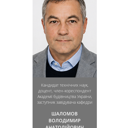
Кандидат технічних наук,
доцент, член-кореспондент
Академії будівництва України,
заступник завідувача кафедри
ШАЛОМОВ
ВОЛОДИМИР
АНАТОЛІЙОВИЧ