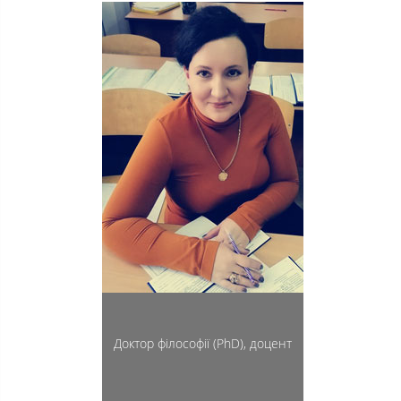
Доктор філософії (PhD), доцент