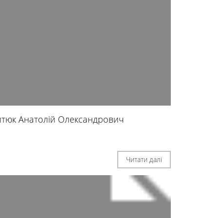
итюк Анатолій Олександрович
Читати далі