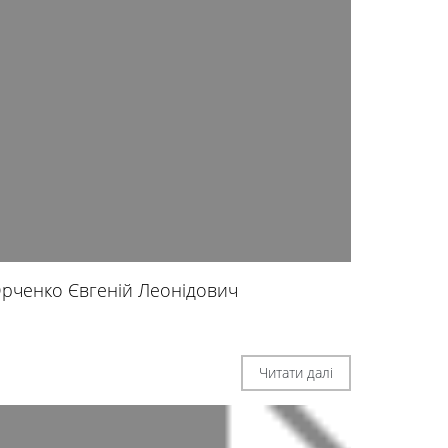
рченко Євгеній Леонідович
Читати далі