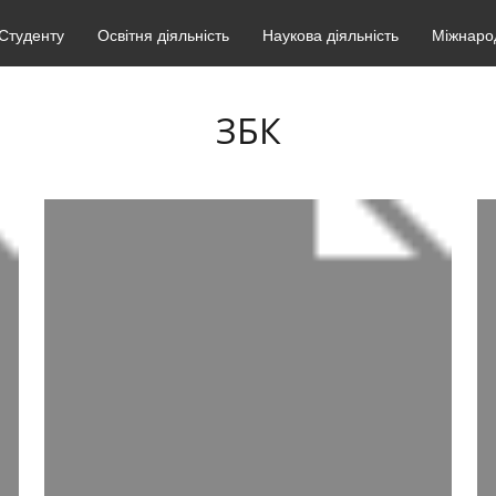
Студенту
Освітня діяльність
Наукова діяльність
Міжнарод
ЗБК