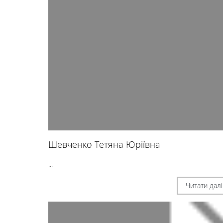
Шевченко Тетяна Юріївна
...
Читати далі