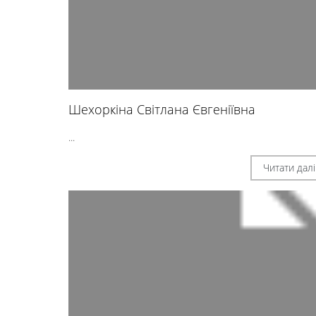
Шехоркіна Світлана Євгеніївна
...
Читати далі