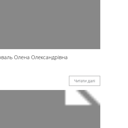
оваль Олена Олександрівна
Читати далі