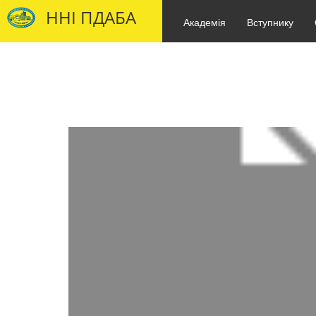
ННІ ПДАБА
Академія
Вступнику