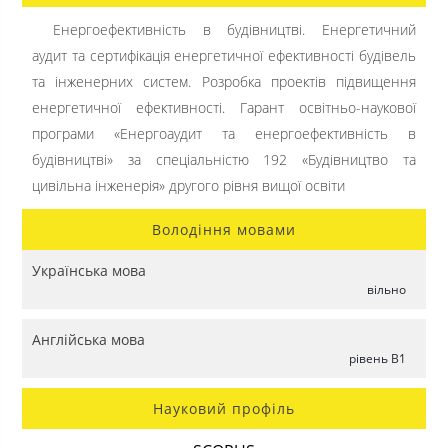
Енергоефективність в будівництві. Енергетичний
аудит та сертифікація енергетичної ефективності будівель
та інженерних систем. Розробка проектів підвищення
енергетичної ефективності. Гарант освітньо-наукової
програми «Енергоаудит та енергоефективність в
будівництві» за спеціальністю 192 «Будівництво та
цивільна інженерія» другого рівня вищої освіти
Володіння мовами
Українська мова
вільно
Англійська мова
рівень B1
Науковий профіль