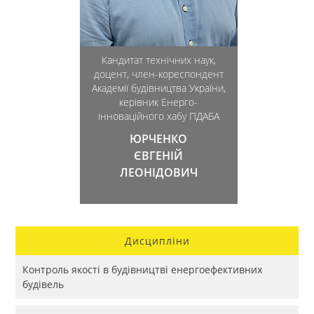
Кандитат технічних наук,
доцент, член-кореспондент
Академії будівництва України,
керівник Енерго-
інноваційного хабу ПДАБА
ЮРЧЕНКО
ЄВГЕНІЙ
ЛЕОНІДОВИЧ
Дисципліни
Контроль якості в будівництві енергоефективних
будівель