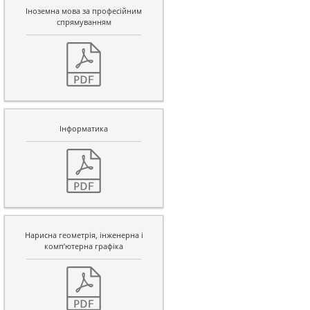
Іноземна мова за професійним
спрямуванням
Інформатика
Нарисна геометрія, інженерна і
комп’ютерна графіка