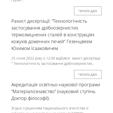
Читати далі
Pахист дисертації: “Технологічність
застосування дрібнозернистих
термозміцнених сталей в конструкціях
кожухів доменних печей” Гезенцвеем
Юхимом Ісааковичем
25 січня 2022 року о 12.00 відбувся захист дисертації:
" Технологічність застосування дрібнозернистих...
Читати далі
Акредитація освітньо-наукової програми
“Матеріалознавство” (науковий ступінь
Доктор філософії).
Згідно з рішенням Національного агентства із