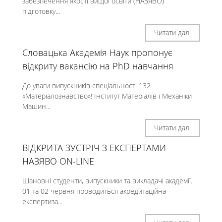
забезпечення якості вищої освіти (НАЗЯВО)
підготовку...
Читати далі
Словацька Академія Наук пропонує
відкриту вакансію на PhD навчання
До уваги випускників спеціальності 132
«Матеріалознавство»! Інститут Матеріалів і Механіки
Машин...
Читати далі
ВІДКРИТА ЗУСТРІЧ З ЕКСПЕРТАМИ
НАЗЯВО ON-LINE
Шановні студенти, випускники та викладачі академії.
01 та 02 червня проводиться акредитаційна
експертиза...