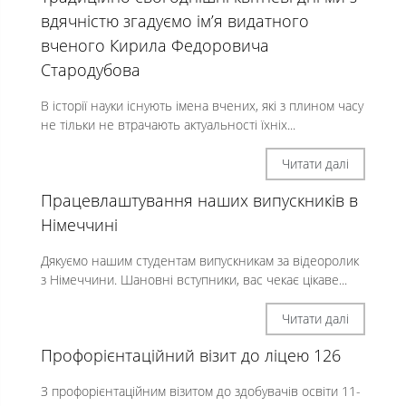
вдячністю згадуємо ім’я видатного
вченого Кирила Федоровича
Стародубова
В історії науки існують імена вчених, які з плином часу
не тільки не втрачають актуальності їхніх...
Читати далі
Працевлаштування наших випускників в
Німеччині
Дякуємо нашим студентам випускникам за відеоролик
з Німеччини. Шановні вступники, вас чекає цікаве...
Читати далі
Профорієнтаційний візит до ліцею 126
З профорієнтаційним візитом до здобувачів освіти 11-