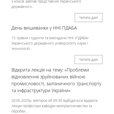
х класів завітав представник Українського
державного...
Читати далі
День вишиванки у ННІ ПДАБА
15 травня студенти та викладачи ННІ «ПДАБА»
Українського державного університету науки і
технологій...
Читати далі
Відкрита лекція на тему: «Проблеми
відновлення зруйнованих війною
промисловості, залізничного транспорту
та інфраструктури України»
20.05.2025р. вівторок об 09:30 відбудеться відкрита
лекція професора кафедри матеріалознавства та
обробки...