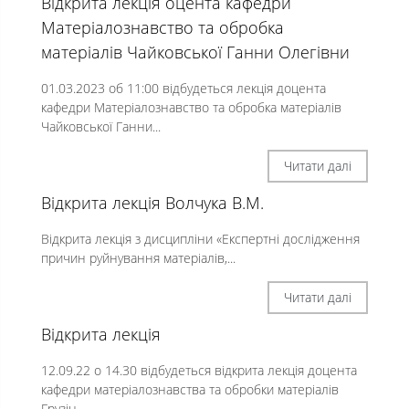
Відкрита лекція оцента кафедри
Матеріалознавство та обробка
матеріалів Чайковської Ганни Олегівни
01.03.2023 об 11:00 відбудеться лекція доцента
кафедри Матеріалознавство та обробка матеріалів
Чайковської Ганни...
Читати далі
Відкрита лекція Волчука В.М.
Відкрита лекція з дисципліни «Експертні дослідження
причин руйнування матеріалів,...
Читати далі
Відкрита лекція
12.09.22 о 14.30 відбудеться відкрита лекція доцента
кафедри матеріалознавства та обробки матеріалів
Грузін...