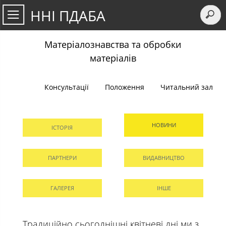
ННІ ПДАБА
Матеріалознавства та обробки
матеріалів
Консультації
Положення
Читальний зал
НОВИНИ
ІСТОРІЯ
ПАРТНЕРИ
ВИДАВНИЦТВО
ГАЛЕРЕЯ
ІНШЕ
Традиційно сьогоднішні квітневі дні ми з