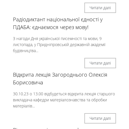
Читати далі
Радіодиктант національної єдності у
ПДАБА: єднаємося через мову!
З нагоди Дня української писемності та мови, 9
листопада, у Придніпровській державній академії
будівництва...
Читати далі
Відкрита лекція Загороднього Олексія
Борисовича
30.10.23 о 13.00 відбудеться відкрита лекція старшого
викладача кафедри матеріалознавства та обробки
матеріалів...
Читати далі