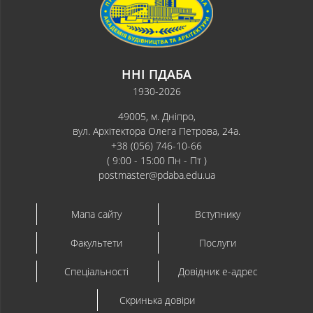
ННІ ПДАБА
1930-2026
49005, м. Дніпро,
вул. Архітектора Олега Петрова, 24а.
+38 (056) 746-10-66
( 9:00 - 15:00 Пн - Пт )
postmaster@pdaba.edu.ua
Мапа сайту
Вступнику
Факультети
Послуги
Спеціальності
Довідник e-адрес
Скринька довіри