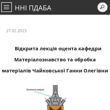
ННІ ПДАБА
27.02.2023
Відкрита лекція оцента кафедри
Матеріалознавство та обробка
матеріалів Чайковської Ганни Олегівни