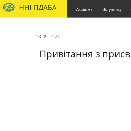
ННІ ПДАБА
Академія
Вступнику
18.09.2024
Привітання з присв