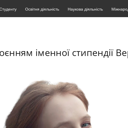
Студенту
Освітня діяльність
Наукова діяльність
Міжнарод
оєнням іменної стипендії Ве