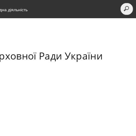
на діяльність
рховної Ради України