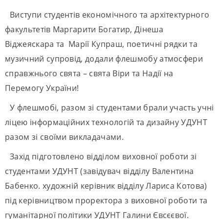
Виступи студентів економічного та архітектурного
факультетів Маргарити Богатир, Дінеша
Віджеяскара та Марії Купраш, поетичні рядки та
музичний супровід, додали флешмобу атмосфери
справжнього свята – свята Віри та Надії на
Перемогу України!
У флешмобі, разом зі студентами брали участь учні
ліцею інформаційних технологій та дизайну УДУНТ
разом зі своїми викладачами.
Захід підготовлено відділом виховної роботи зі
студентами УДУНТ (завідувач відділу Валентина
Бабенко. художній керівник відділу Лариса Котова)
під керівництвом проректора з виховної роботи та
гуманітарної політики УДУНТ Галини Євсєєвої.