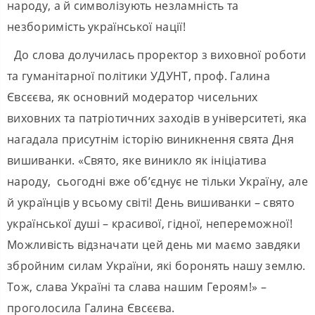
народу, а й символізують незламність та
незборимість української нації!
До слова долучилась проректор з виховної роботи
та гуманітарної політики УДУНТ, проф. Галина
Євсєєва, як основний модератор чисельних
виховних та патріотичних заходів в університеті, яка
нагадала присутнім історію виникнення свята Дня
вишиванки. «Свято, яке виникло як ініціатива
народу, сьогодні вже об’єднує не тільки Україну, але
й українців у всьому світі! День вишиванки – свято
української душі – красивої, гідної, непереможної!
Можливість відзначати цей день ми маємо завдяки
збройним силам України, які боронять нашу землю.
Тож, слава Україні та слава нашим Героям!» –
проголосила Галина Євсєєва.