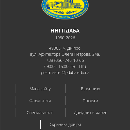
ННІ ПДАБА
1930-2026
49005, м. Дніпро,
вул. Архітектора Олега Петрова, 24а.
+38 (056) 746-10-66
( 9:00 - 15:00 Пн - Пт )
postmaster@pdaba.edu.ua
Мапа сайту
Вступнику
Факультети
Послуги
Спеціальності
Довідник e-адрес
Скринька довіри