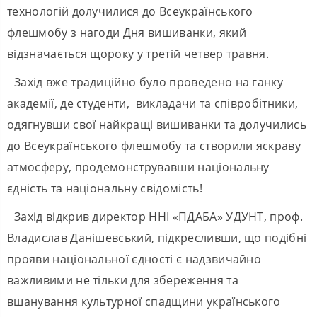
технологій долучилися до Всеукраїнського
флешмобу з нагоди Дня вишиванки, який
відзначається щороку у третій четвер травня.
Захід вже традиційно було проведено на ганку
академії, де студенти, викладачи та співробітники,
одягнувши свої найкращі вишиванки та долучились
до Всеукраїнського флешмобу та створили яскраву
атмосферу, продемонструвавши національну
єдність та національну свідомість!
Захід відкрив директор ННІ «ПДАБА» УДУНТ, проф.
Владислав Данішевський, підкресливши, що подібні
прояви національної єдності є надзвичайно
важливими не тільки для збереження та
вшанування культурної спадщини українського