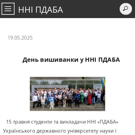
ННІ ПДАБА
19.05.2025
День вишиванки у ННІ ПДАБА
15 травня студенти та викладачи ННІ «ПДАБА»
Українського державного університету науки і