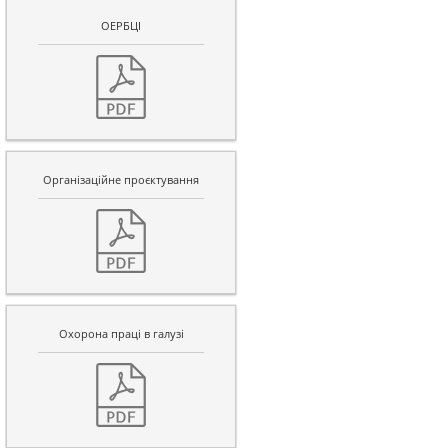
ОЕРБЦІ
Організаційне проєктування
Охорона праці в галузі