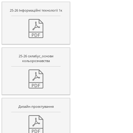
25-26 Інформаційні технології 1к
25-26 силабус_основи
кольорознавства
Дизайн-проєктування