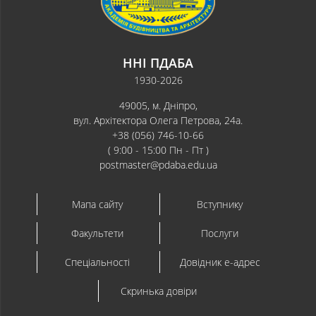
ННІ ПДАБА
1930-2026
49005, м. Дніпро,
вул. Архітектора Олега Петрова, 24а.
+38 (056) 746-10-66
( 9:00 - 15:00 Пн - Пт )
postmaster@pdaba.edu.ua
Мапа сайту
Вступнику
Факультети
Послуги
Спеціальності
Довідник e-адрес
Скринька довіри