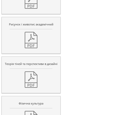
Рисунок і живопис академічний
Теорія тіней та перспективи в дизайні
Фізична культура