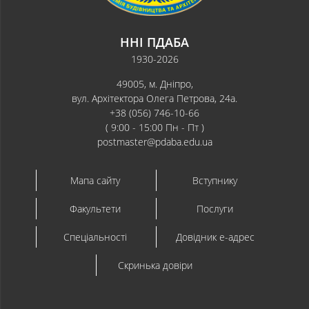
ННІ ПДАБА
1930-2026
49005, м. Дніпро,
вул. Архітектора Олега Петрова, 24а.
+38 (056) 746-10-66
( 9:00 - 15:00 Пн - Пт )
postmaster@pdaba.edu.ua
Мапа сайту
Вступнику
Факультети
Послуги
Спеціальності
Довідник e-адрес
Скринька довіри