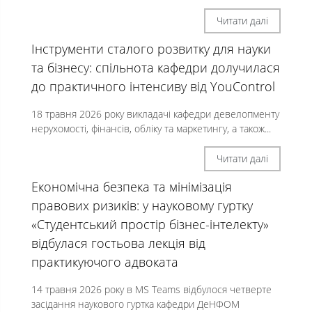
Читати далі
Інструменти сталого розвитку для науки
та бізнесу: спільнота кафедри долучилася
до практичного інтенсиву від YouControl
18 травня 2026 року викладачі кафедри девелопменту
нерухомості, фінансів, обліку та маркетингу, а також...
Читати далі
Економічна безпека та мінімізація
правових ризиків: у науковому гуртку
«Студентський простір бізнес-інтелекту»
відбулася гостьова лекція від
практикуючого адвоката
14 травня 2026 року в MS Teams відбулося четверте
засідання наукового гуртка кафедри ДеНФОМ