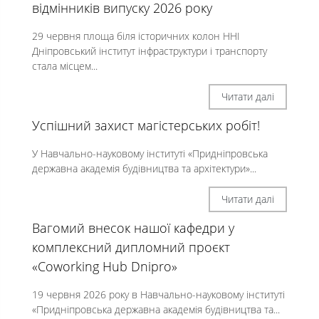
відмінників випуску 2026 року
29 червня площа біля історичних колон ННІ
Дніпровський інститут інфраструктури і транспорту
стала місцем...
Читати далі
Успішний захист магістерських робіт!
У Навчально-науковому інституті «Придніпровська
державна академія будівництва та архітектури»...
Читати далі
Вагомий внесок нашої кафедри у
комплексний дипломний проєкт
«Coworking Hub Dnipro»
19 червня 2026 року в Навчально-науковому інституті
«Придніпровська державна академія будівництва та...