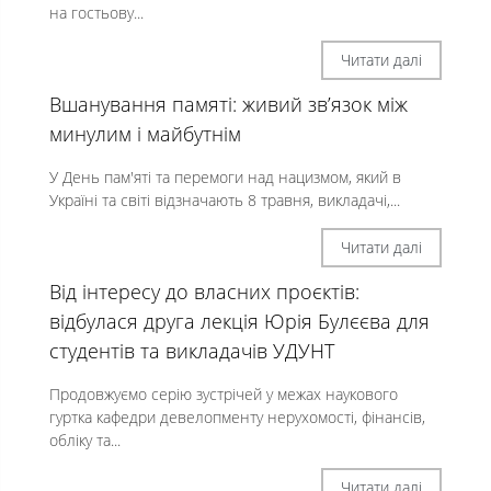
на гостьову...
Читати далі
Вшанування памяті: живий зв’язок між
минулим і майбутнім
У День пам'яті та перемоги над нацизмом, який в
Україні та світі відзначають 8 травня, викладачі,...
Читати далі
Від інтересу до власних проєктів:
відбулася друга лекція Юрія Булєєва для
студентів та викладачів УДУНТ
Продовжуємо серію зустрічей у межах наукового
гуртка кафедри девелопменту нерухомості, фінансів,
обліку та...
Читати далі