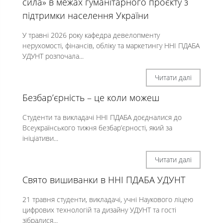
сила» в межах гуманітарного проєкту з
підтримки населення України
У травні 2026 року кафедра девелопменту
нерухомості, фінансів, обліку та маркетингу ННІ ПДАБА
УДУНТ розпочала...
Читати далі
Безбар’єрність – це коли можеш
Студенти та викладачі ННІ ПДАБА доєдналися до
Всеукраїнського тижня безбар’єрності, який за
ініціативи...
Читати далі
Свято вишиванки в ННІ ПДАБА УДУНТ
21 травня студенти, викладачі, учні Наукового ліцею
цифрових технологій та дизайну УДУНТ та гості
зібралися...