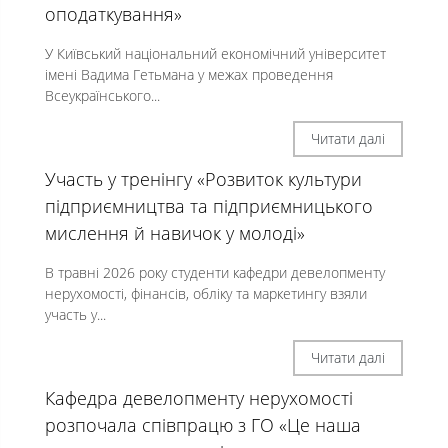
оподаткування»
У Київський національний економічний університет
імені Вадима Гетьмана у межах проведення
Всеукраїнського...
Читати далі
Участь у тренінгу «Розвиток культури
підприємництва та підприємницького
мислення й навичок у молоді»
В травні 2026 року студенти кафедри девелопменту
нерухомості, фінансів, обліку та маркетингу взяли
участь у...
Читати далі
Кафедра девелопменту нерухомості
розпочала співпрацю з ГО «Це наша