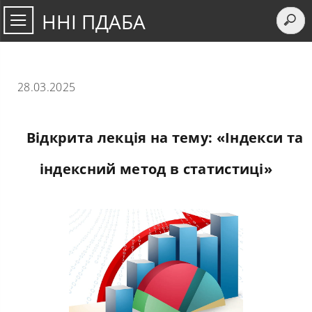
ННІ ПДАБА
28.03.2025
Відкрита лекція на тему: «Індекси та
індексний метод в статистиці»