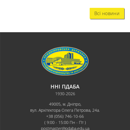
Всі новини
ННІ ПДАБА
1930-2026
49005, м. Дніпро,
вул. Архітектора Олега Петрова, 24а.
+38 (056) 746-10-66
( 9:00 - 15:00 Пн - Пт )
postmaster@pdaba.edu.ua