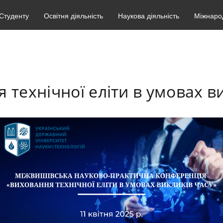
Студенту
Освітня діяльність
Наукова діяльність
Міжнарод
 технічної еліти в умовах в