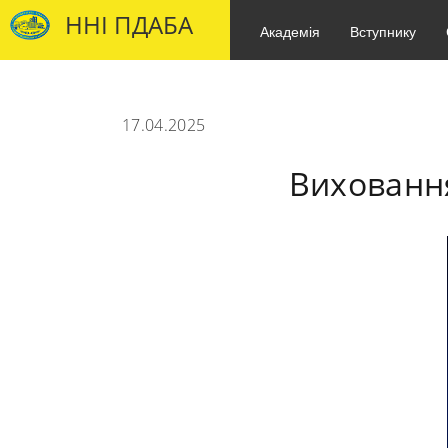
ННІ ПДАБА
Академія
Вступнику
17.04.2025
Виховання