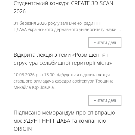
Студентський конкурс CREATE 3D SCAN
2026
31 березня 2026 року у залі Вченої ради ННІ
ПДАБА Українського державного університету науки і...
Читати далі
Відкрита лекція з теми «Розміщення і
структура сельбищної території міста»
10.03.2026 р. о 13.00 відбудеться відкрита лекція
старшого викладача кафедри архітектури Трошина
Михайла Юрійовича...
Читати далі
Підписано меморандум про співпрацю
між УДУНТ ННІ ПДАБА та компанією
ORIGIN