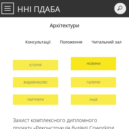
ННІ ПДАБА
Архітектури
Консультації
Положення
Читальний зал
НОВИНИ
ІСТОРІЯ
ВИДАВНИЦТВО
ГАЛЕРЕЯ
ПАРТНЕРИ
ІНШЕ
Захист комплексного дипломного
проєкту «Реконструкція будівлі Coworking