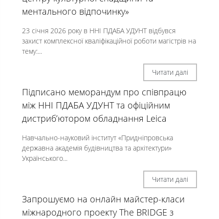
ментального відпочинку»
23 січня 2026 року в ННІ ПДАБА УДУНТ відбувся
захист комплексної кваліфікаційної роботи магістрів на
тему:...
Читати далі
Підписано меморандум про співпрацю
між ННІ ПДАБА УДУНТ та офіційним
дистриб’ютором обладнання Leica
Навчально-науковий інститут «Придніпровська
державна академія будівництва та архітектури»
Українського...
Читати далі
Запрошуємо на онлайн майстер-класи
міжнародного проекту The BRIDGE з