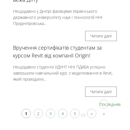
Нещодавно у Дніпрі фахівцями Українського
державного університету наук і технологій ННІ
Придніпровська...
Читати далі
Вручення сертифікатів студентам за
курсом Revit від компанії Origin!
Нещодавно студенти УДУНТ ННІ ПДАБА успішно
завершили навчальний курс з моделювання в Revit,
який проводили...
Читати далі
Последняя
1
2
3
4
5
»
»