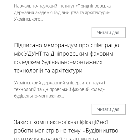
Навчально-науковий інститут «Придніпровська
державна академія будівництва та архітектури»
Українського...
Читати далі
Підписано меморандум про співпрацю
між УДУНТ та Дніпровським фаховим
коледжем будівельно-монтажних
технологій та архітектури
Українськоий державний університет науки і
технологій та Дніпровський фаховий коледж
будівельно-монтажних...
Читати далі
Захист комплексної кваліфікаційної
роботи магістрів на тему: «Будівництво
центру культурної спадщини та