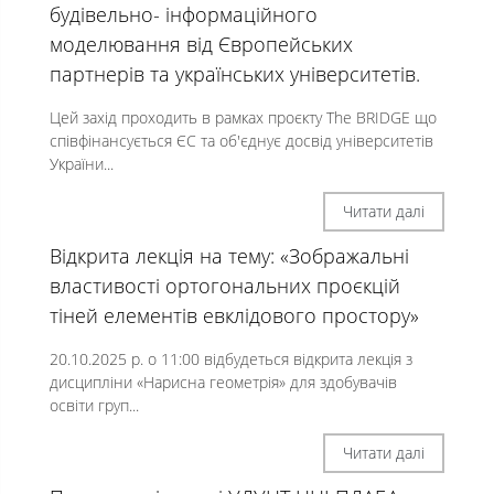
будівельно- інформаційного
моделювання від Європейських
партнерів та українських університетів.
Цей захід проходить в рамках проєкту The BRIDGE що
співфінансується ЄС та об'єднує досвід університетів
України...
Читати далі
Відкрита лекція на тему: «Зображальні
властивості ортогональних проєкцій
тіней елементів евклідового простору»
20.10.2025 р. о 11:00 відбудеться відкрита лекція з
дисципліни «Нарисна геометрія» для здобувачів
освіти груп...
Читати далі