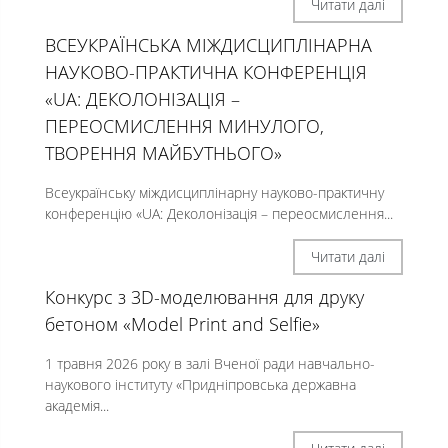
Читати далі
ВСЕУКРАЇНСЬКА МІЖДИСЦИПЛІНАРНА
НАУКОВО-ПРАКТИЧНА КОНФЕРЕНЦІЯ
«UA: ДЕКОЛОНІЗАЦІЯ –
ПЕРЕОСМИСЛЕННЯ МИНУЛОГО,
ТВОРЕННЯ МАЙБУТНЬОГО»
Всеукраїнську міждисциплінарну науково-практичну
конференцію «UA: Деколонізація – переосмислення...
Читати далі
Конкурс з 3D-моделювання для друку
бетоном «Model Print and Selfie»
1 травня 2026 року в залі Вченої ради навчально-
наукового інституту «Придніпровська державна
академія...