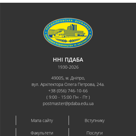
ННІ ПДАБА
1930-2026
49005, м. Дніпро,
вул. Архітектора Олега Петрова, 24а.
+38 (056) 746-10-66
( 9:00 - 15:00 Пн - Пт )
postmaster@pdaba.edu.ua
Мапа сайту
Вступнику
Факультети
Послуги