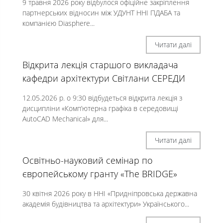
9 травня 2026 року відбулося офіційне закріплення
партнерських відносин між УДУНТ ННІ ПДАБА та
компанією Diasphere...
Читати далі
Відкрита лекція старшого викладача
кафедри архітектури Світлани СЕРЕДИ
12.05.2026 р. о 9:30 відбудеться відкрита лекція з
дисципліни «Комп’ютерна графіка в середовищі
AutoCAD Mechanical» для...
Читати далі
Освітньо-науковий семінар по
європейському гранту «The BRIDGE»
30 квітня 2026 року в ННІ «Придніпровська державна
академія будівництва та архітектури» Українського...