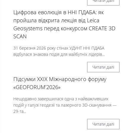
Читати далі
Цифрова еволюція в ННІ ПДАБА: як
пройшла відкрита лекція від Leica
Geosystems перед конкурсом CREATE 3D
SCAN
31 березня 2026 року стінах УДУНТ ННІ ПДАБА
відбулася знакова подія для майбутніх лідерів...
Читати далі
Підсумки XXIX Міжнародного форуму
«GEOFORUM’2026»
Нещодавно завершилася одна з найважливіших
подій у галузі геодезії та лазерного 3D-сканування —
29-та...
Читати далі