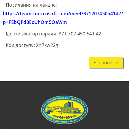
Посилання на лекцію:
https://teams.microsoft.com/meet/37170745054142?
p=FEbQFd3EcUhOm5OaWm
Ідентифікатор наради: 371 707 450 541 42
Код доступу: Xn7kw22g
Всі новини