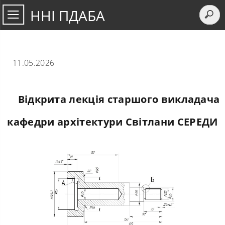
ННІ ПДАБА
11.05.2026
Відкрита лекція старшого викладача
кафедри архітектури Світлани СЕРЕДИ