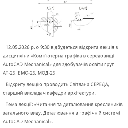
12.05.2026 р. о 9:30 відбудеться відкрита лекція з
дисципліни «Комп’ютерна графіка в середовищі
AutoCAD Mechanical» для здобувачів освіти груп
АТ-25, БМО-25, МОД-25.
Відкриту лекцію проводить Світлана СЕРЕДА,
старший викладач кафедри архітектури.
Тема лекції: «Читання та деталювання креслеників
загального виду. Деталювання в графічній системі
AutoCAD Mechanical».