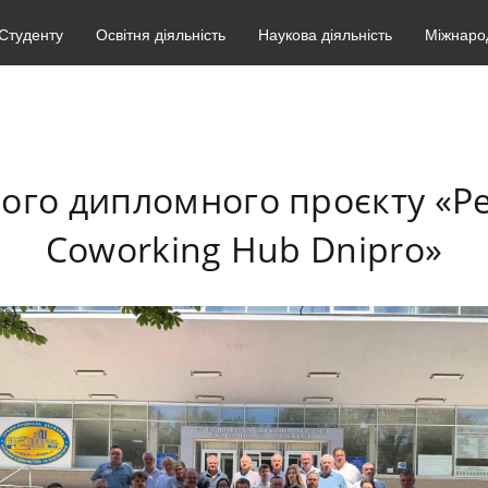
Студенту
Освітня діяльність
Наукова діяльність
Міжнарод
ого дипломного проєкту «Ре
Coworking Hub Dnipro»