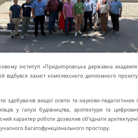
овому інституті «Придніпровська державна академія 
гій відбувся захист комплексного дипломного проєкту 
ти здобувачів вищої освіти та науково-педагогічних 
івців у галузі будівництва, архітектури та цифров
ий характер роботи дозволив об’єднати архітектурні, 
сучасного багатофункціонального простору.