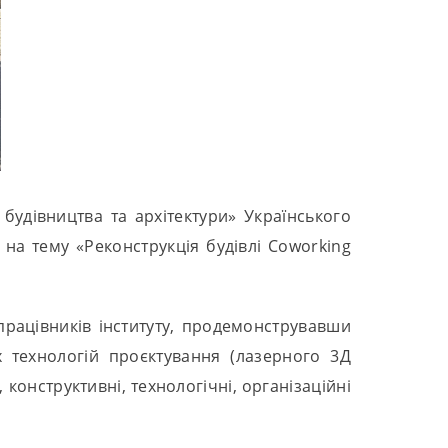
будівництва та архітектури» Українського
на тему «Реконструкція будівлі Coworking
працівників інституту, продемонструвавши
их технологій проєктування (лазерного 3Д
конструктивні, технологічні, організаційні