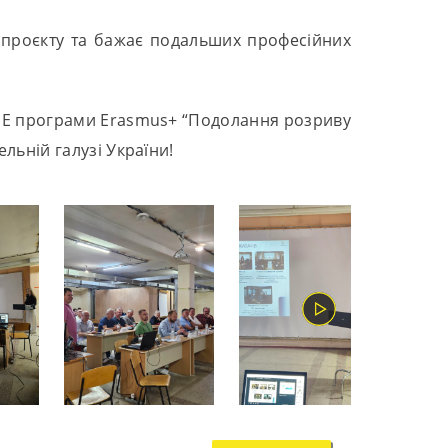
 проєкту та бажає подальших професійних
GE програми Erasmus+ “Подолання розриву
ельній галузі України!