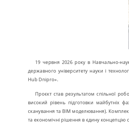
19 червня 2026 року в Навчально-наук
державного університету науки і техноло
Hub Dnipro».
Проєкт став результатом спільної робо
високий рівень підготовки майбутніх фах
сканування та ВІМ моделювання). Комплексн
та економічні рішення в єдину концепцію 