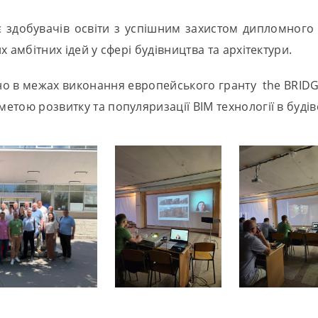
 здобувачів освіти з успішним захистом дипломного
их амбітних ідей у сфері будівництва та архітектури.
но в межах виконання европейського гранту the BRID
метою розвитку та популяризації ВІМ технології в будів