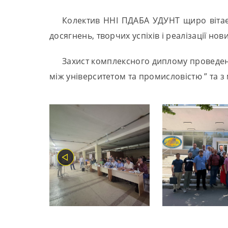
Колектив ННІ ПДАБА УДУНТ щиро вітає
досягнень, творчих успіхів і реалізації нов
Захист комплексного диплому проведе
між університетом та промисловістю ” та з 