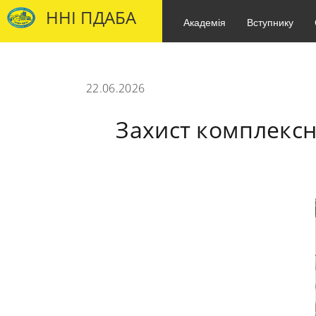
ННІ ПДАБА
Академія
Вступнику
22.06.2026
Захист комплексн