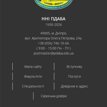
ННІ ПДАБА
1930-2026
49005, м. Дніпро,
вул. Архітектора Олега Петрова, 24а.
+38 (056) 746-10-66
( 9:00 - 15:00 Пн - Пт )
postmaster@pdaba.edu.ua
Мапа сайту
Вступнику
Факультети
Послуги
Спеціальності
Довідник e-адрес
Скринька довіри