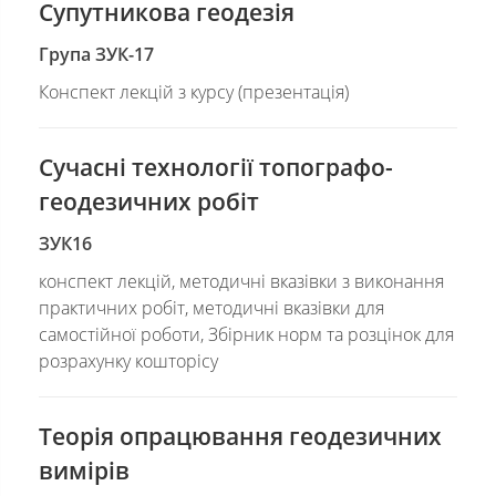
Супутникова геодезія
Група ЗУК-17
Конспект лекцій з курсу (презентація)
Сучасні технології топографо-
геодезичних робіт
ЗУК16
конспект лекцій, методичні вказівки з виконання
практичних робіт, методичні вказівки для
самостійної роботи, Збірник норм та розцінок для
розрахунку кошторісу
Теорія опрацювання геодезичних
вимірів