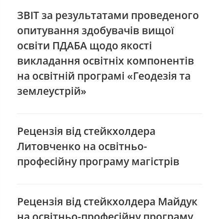
ЗВІТ за результатами проведеного
опитування здобувачів вищої
освіти ПДАБА щодо якості
викладання освітніх компонентів
на освітній програмі «Геодезія та
землеустрій»
Рецензія від стейкхолдера
Литовченко на освітньо-
професійну програму магістрів
Рецензія від стейкхолдера Майдук
на освітньо-професійну програму