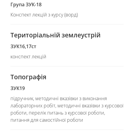
Група ЗУК-18
Конспект лекцій з курсу (ворд)
Територіальній землеустрій
ЗУК16,17ст
конспект лекцій
Топографія
ЗУК19
підручник, методичні вказівки з виконання
лабораторних робіт, методичні вказівки з курсової
роботи, перелік питань з курсової роботи,
питання для самостійної роботи