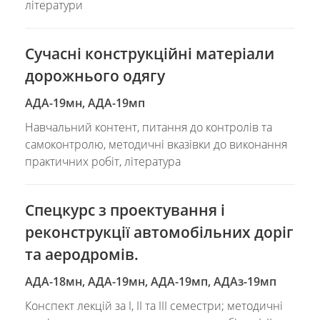
літератури
Сучасні конструкційні матеріали
дорожнього одягу
АДА-19мн, АДА-19мп
Навчальний контент, питання до контролів та
самоконтролю, методичні вказівки до виконання
практичних робіт, література
Спецкурс з проектування і
реконструкції автомобільних доріг
та аеродромів.
АДА-18мн, АДА-19мн, АДА-19мп, АДАз-19мп
Конспект лекцій за І, ІІ та ІІІ семестри; методичні