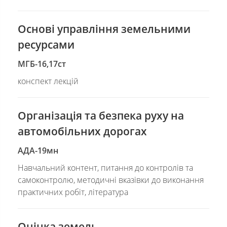
Основі управління земельними
ресурсами
МГБ-16,17ст
конспект лекцій
Організація та безпека руху на
автомобільних дорогах
АДА-19мн
Навчальний контент, питання до контролів та
самоконтролю, методичні вказівки до виконання
практичних робіт, література
Оцінка земель