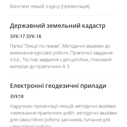
Конспект лекцій з курсу (презентація)
Державний земельний кадастр
ЗУК-17 ЗУК-18
Папка "Лекції по темам", Методичні вказівки до
виконання курсової роботи, Практичні завдання
4,5,6 ; Тестові завдання з дисципліни, плановий
матеріал до практичних 4, 5
Електронні геодезичні прилади
ЗУК18
підручник, презентації лекцій, методичні вказівки
з виконання практичних робіт, методичні вказівки
для самостійної роботи заочників, питання для
самостійної роботи