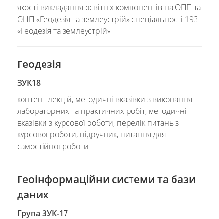
якості викладання освітніх компонентів на ОПП та
ОНП «Геодезія та землеустрій» спеціальності 193
«Геодезія та землеустрій»
Геодезія
ЗУК18
контент лекцій, методичні вказівки з виконання
лабораторних та практичних робіт, методичні
вказівки з курсової роботи, перелік питань з
курсової роботи, підручник, питання для
самостійної роботи
Геоінформаційни системи та бази
даних
Група ЗУК-17