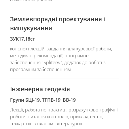
Землевпорядні проектування і
вишукування
ЗУК17,18ст
конспект лекцій, завдання для курсової роботи,
методичні рекомендації, програмне
забеспечення "Spliterw", додаток до роботі з
програмнім забеспеченням
Інженерна геодезія
Групи БЦІ-19, ТГПВ-19, ВВ-19
Лекції, работа по практиці, розрахунково-графічні
роботи, питання контролю, приклад тестів,
техкартою з планом і літературою