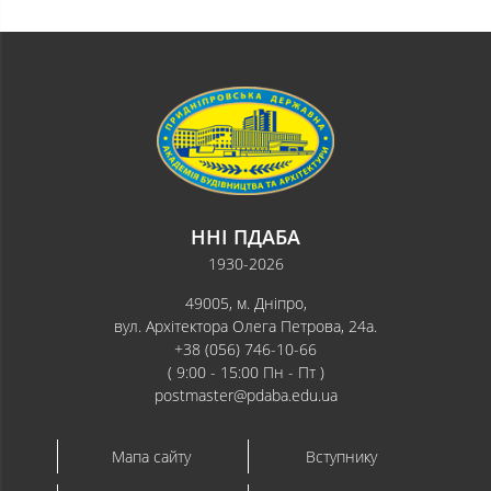
ННІ ПДАБА
1930-2026
49005, м. Дніпро,
вул. Архітектора Олега Петрова, 24а.
+38 (056) 746-10-66
( 9:00 - 15:00 Пн - Пт )
postmaster@pdaba.edu.ua
Мапа сайту
Вступнику