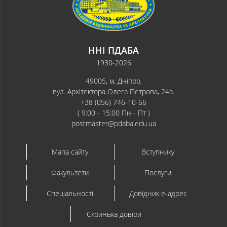
ННІ ПДАБА
1930-2026
49005, м. Дніпро,
вул. Архітектора Олега Петрова, 24а.
+38 (056) 746-10-66
( 9:00 - 15:00 Пн - Пт )
postmaster@pdaba.edu.ua
Мапа сайту
Вступнику
Факультети
Послуги
Спеціальності
Довідник e-адрес
Скринька довіри