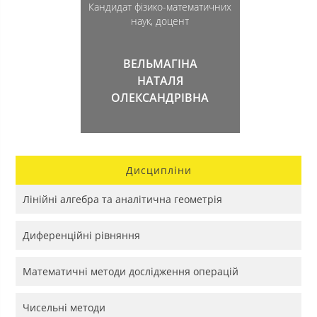
Кандидат фізико-математичних
наук, доцент
ВЕЛЬМАГІНА
НАТАЛЯ
ОЛЕКСАНДРІВНА
Дисципліни
Лінійні алгебра та аналітична геометрія
Диференційні рівняння
Математичні методи дослідження операцій
Чисельні методи