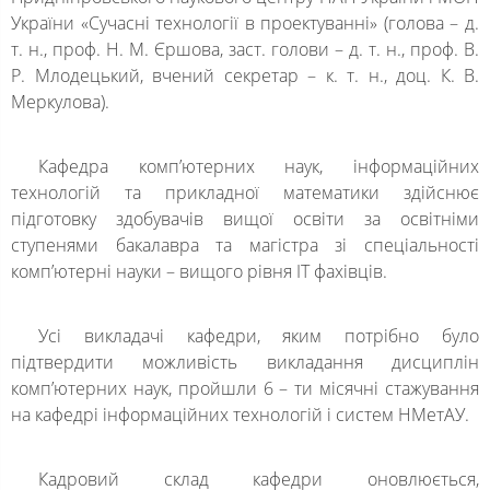
України «Сучасні технології в проектуванні» (голова – д.
т. н., проф. Н. М. Єршова, заст. голови – д. т. н., проф. В.
Р. Млодецький, вчений секретар – к. т. н., доц. К. В.
Меркулова).
Кафедра комп’ютерних наук, інформаційних
технологій та прикладної математики здійснює
підготовку здобувачів вищої освіти за освітніми
ступенями бакалавра та магістра зі спеціальності
комп’ютерні науки – вищого рівня ІТ фахівців.
Усі викладачі кафедри, яким потрібно було
підтвердити можливість викладання дисциплін
комп’ютерних наук, пройшли 6 – ти місячні стажування
на кафедрі інформаційних технологій і систем НМетАУ.
Кадровий склад кафедри оновлюється,