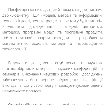
Професорсько-викладацький склад кафедри виконує
держбюджетну НДР «Моделі, методи та інформаційні
технології дослідження процесів і систем у будівництві».
Результатом дослідження є моделі, алгоритми,
методики, програмні модулі та програмні продукти,
тобто науковий напрям кафедри – розроблення
математичних моделей, методів та інформаційних
технологій (ІТ).
Результати досліджень опубліковані в наукових
статтях, збірниках матеріалів наукових конференцій та
семінарів. Виконання наукових розробок і досліджень
забезпечують безперервне підвищення кваліфікації
викладачів, що, у свою чергу, підвищує науковий рівень
навчального процесу.
Організаційно-методична робота викладачів