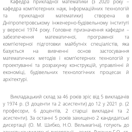
Кафедра прикладної математики (з 2020 року –
кафедра комп’ютерних наук, інформаційних технологій
та прикладної математики) створена в
Дніпропетровському інженерно-будівельному інституті
у вересні 1974 року. Головне призначення кафедри –
забезпечення математичної, програмної та
комп’ютерної підготовки майбутніх спеціалістів, яка
базується на вивченні основ застосування
математичних методів і комп’ютерних технологій у
проектуванні та розрахунку конструкцій, управлінні й
економіці, будівельних технологічних процесах й
архітектурі.
Викладацький склад за 46 років зріс від 5 викладачів
у 1974 р. (3 доценти та 2 асистенти) до 12 у 2021 р. (2
професори, 6 доцентів, 2 старші викладачі та 2
асистенти). За останні 5 років захищено 2 кандидатські
дисертації (О. М. Шибко, Н.О. Вельмагіна), готують до