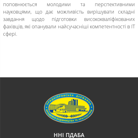
поповнюється молодими та перспективними
науковцями, що дає можливість вирішувати складні
завдання щодо підготовки висококваліфікованих
фахівців, які опанували найсучасніші компетентності в IT
сфері.
ННІ ПДАБА