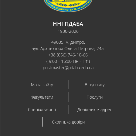
ННІ ПДАБА
1930-2026
49005, м. Дніпро,
вул. Архітектора Олега Петрова, 24а.
+38 (056) 746-10-66
( 9:00 - 15:00 Пн - Пт )
postmaster@pdaba.edu.ua
Мапа сайту
Вступнику
Факультети
Послуги
Спеціальності
Довідник e-адрес
Скринька довіри