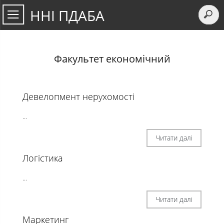
ННІ ПДАБА
Факультет економічний
Девелопмент нерухомості
...
Читати далі
Логістика
...
Читати далі
Маркетинг