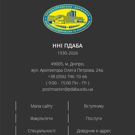
ННІ ПДАБА
1930-2026
49005, м. Дніпро,
вул. Архітектора Олега Петрова, 24а.
+38 (056) 746-10-66
( 9:00 - 15:00 Пн - Пт )
postmaster@pdaba.edu.ua
Мапа сайту
Вступнику
Факультети
Послуги
Спеціальності
Довідник e-адрес