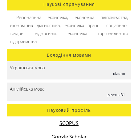
Наукові спрямування
Регіональна економіка, економіка підприємства,
економічна діагностика, економіка праці і соціально-
трудові відносини, економіка торговельного
підприємства.
Володіння мовами
Українська мова
вільно
Англійська мова
рівень B1
Науковий профіль
SCOPUS
Google Scholar