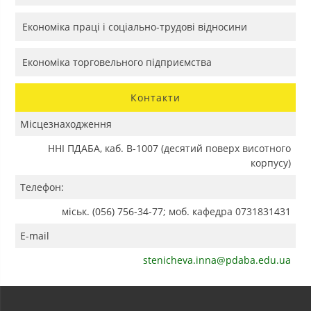
Економіка праці і соціально-трудові відносини
Економіка торговельного підприємства
Контакти
Місцезнаходження
ННІ ПДАБА, каб. В-1007 (десятий поверх висотного
корпусу)
Телефон:
міськ. (056) 756-34-77; моб. кафедра 0731831431
E-mail
stenicheva.inna@pdaba.edu.ua