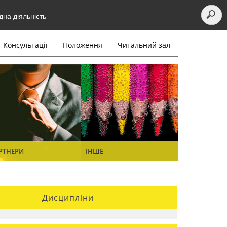
на діяльність
Консультації
Положення
Читальний зал
РТНЕРИ
ІНШЕ
Дисципліни