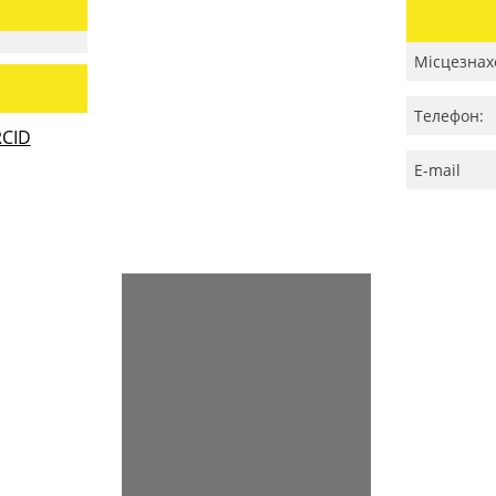
Місцезнах
Телефон:
CID
E-mail