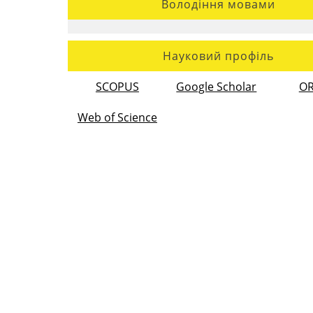
Володіння мовами
Науковий профіль
SCOPUS
Google Scholar
OR
Web of Science