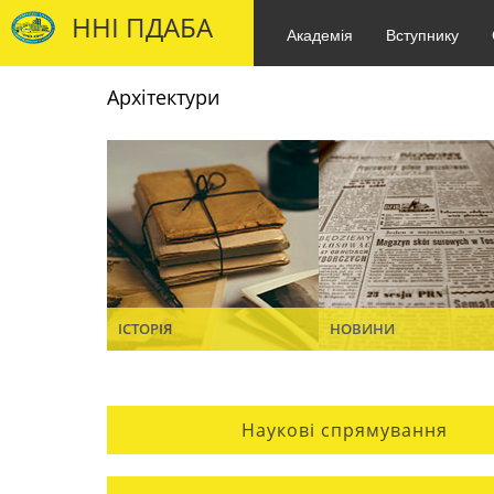
ННІ ПДАБА
Академія
Вступнику
Архітектури
ІСТОРІЯ
НОВИНИ
Наукові спрямування